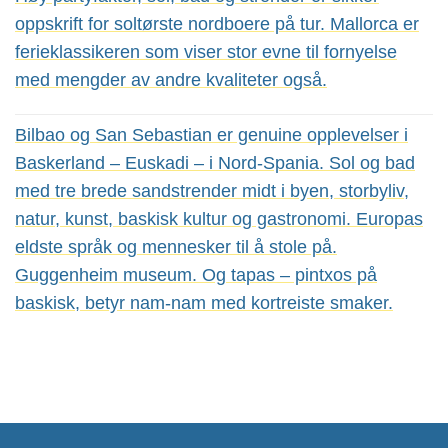
oppskrift for soltørste nordboere på tur. Mallorca er
ferieklassikeren som viser stor evne til fornyelse
med mengder av andre kvaliteter også.
Bilbao og San Sebastian er genuine opplevelser i
Baskerland – Euskadi – i Nord-Spania. Sol og bad
med tre brede sandstrender midt i byen, storbyliv,
natur, kunst, baskisk kultur og gastronomi. Europas
eldste språk og mennesker til å stole på.
Guggenheim museum. Og tapas – pintxos på
baskisk, betyr nam-nam med kortreiste smaker.