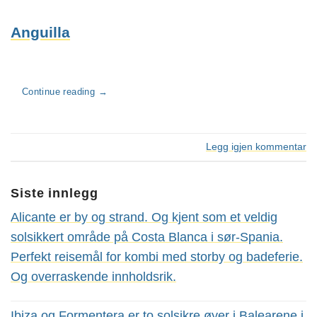
Anguilla
Continue reading
→
Legg igjen kommentar
Siste innlegg
Alicante er by og strand. Og kjent som et veldig
solsikkert område på Costa Blanca i sør-Spania.
Perfekt reisemål for kombi med storby og badeferie.
Og overraskende innholdsrik.
Ibiza og Formentera er to solsikre øyer i Balearene i