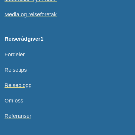
Media og reiseforetak
Reiserådgiver1
Fordeler
Reisetips
Reiseblogg
Om oss
Referanser