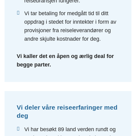
reisebransjen fungerer.
Vi tar betaling for medgått tid til ditt
oppdrag i stedet for inntekter i form av
provisjoner fra reiseleverandører og
andre skjulte kostnader for deg.
Vi kaller det en åpen og ærlig deal for
begge parter.
Vi deler våre reiseerfaringer med
deg
Vi har besøkt 89 land verden rundt og