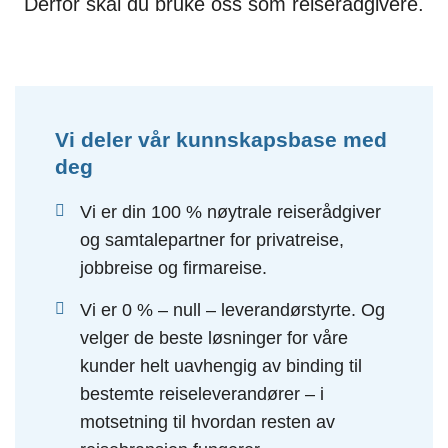
Derfor skal du bruke oss som reiserådgivere.
Vi deler vår kunnskapsbase med
deg
Vi er din 100 % nøytrale reiserådgiver
og samtalepartner for privatreise,
jobbreise og firmareise.
Vi er 0 % – null – leverandørstyrte. Og
velger de beste løsninger for våre
kunder helt uavhengig av binding til
bestemte reiseleverandører – i
motsetning til hvordan resten av