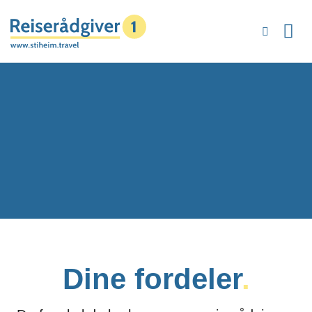
Skip
to
content
Dine fordeler
.