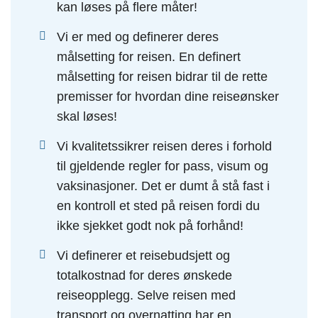
kan løses på flere måter!
Vi er med og definerer deres
målsetting for reisen. En definert
målsetting for reisen bidrar til de rette
premisser for hvordan dine reiseønsker
skal løses!
Vi kvalitetssikrer reisen deres i forhold
til gjeldende regler for pass, visum og
vaksinasjoner. Det er dumt å stå fast i
en kontroll et sted på reisen fordi du
ikke sjekket godt nok på forhånd!
Vi definerer et reisebudsjett og
totalkostnad for deres ønskede
reiseopplegg. Selve reisen med
transport og overnatting har en