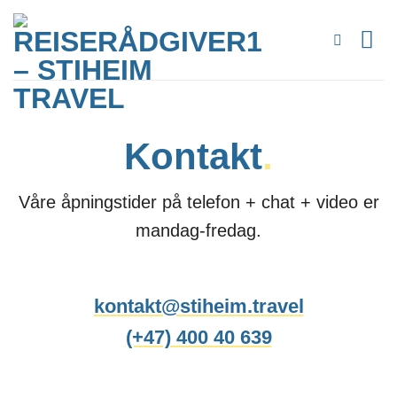
Skip
to
content
Kontakt
.
Våre åpningstider på telefon + chat + video er
mandag-fredag.
kontakt@stiheim.travel
(+47) 400 40 639