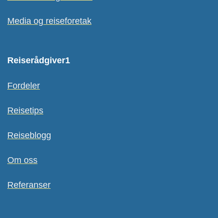
Media og reiseforetak
Reiserådgiver1
Fordeler
Reisetips
Reiseblogg
Om oss
Referanser