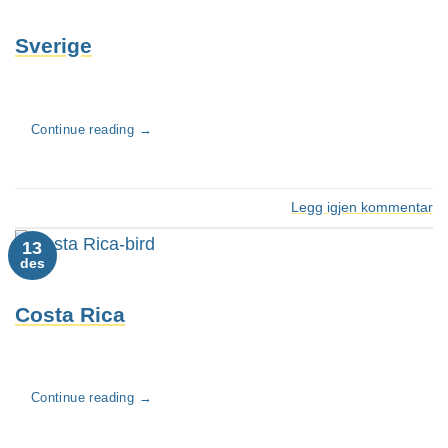
Sverige
Continue reading
→
Legg igjen kommentar
13
des
Costa Rica
Continue reading
→