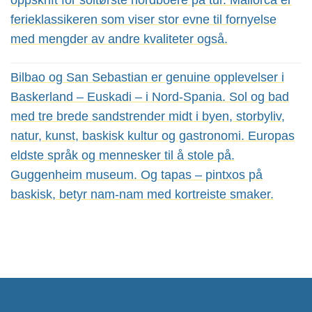
ferieklassikeren som viser stor evne til fornyelse
med mengder av andre kvaliteter også.
Bilbao og San Sebastian er genuine opplevelser i
Baskerland – Euskadi – i Nord-Spania. Sol og bad
med tre brede sandstrender midt i byen, storbyliv,
natur, kunst, baskisk kultur og gastronomi. Europas
eldste språk og mennesker til å stole på.
Guggenheim museum. Og tapas – pintxos på
baskisk, betyr nam-nam med kortreiste smaker.