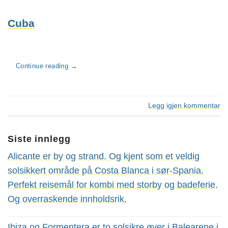
Cuba
Continue reading
→
Legg igjen kommentar
Siste innlegg
Alicante er by og strand. Og kjent som et veldig
solsikkert område på Costa Blanca i sør-Spania.
Perfekt reisemål for kombi med storby og badeferie.
Og overraskende innholdsrik.
Ibiza og Formentera er to solsikre øyer i Balearene i