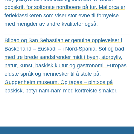
oppskrift for soltørste nordboere på tur. Mallorca er
ferieklassikeren som viser stor evne til fornyelse
med mengder av andre kvaliteter også.
Bilbao og San Sebastian er genuine opplevelser i
Baskerland – Euskadi – i Nord-Spania. Sol og bad
med tre brede sandstrender midt i byen, storbyliv,
natur, kunst, baskisk kultur og gastronomi. Europas
eldste språk og mennesker til å stole på.
Guggenheim museum. Og tapas – pintxos på
baskisk, betyr nam-nam med kortreiste smaker.