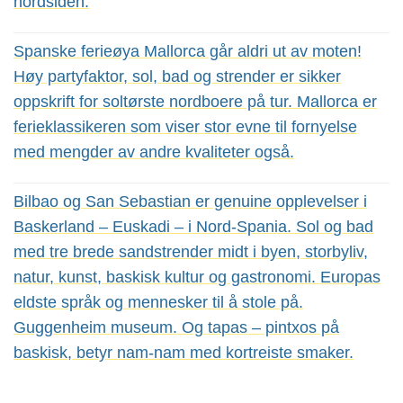
nordsiden.
Spanske ferieøya Mallorca går aldri ut av moten!
Høy partyfaktor, sol, bad og strender er sikker
oppskrift for soltørste nordboere på tur. Mallorca er
ferieklassikeren som viser stor evne til fornyelse
med mengder av andre kvaliteter også.
Bilbao og San Sebastian er genuine opplevelser i
Baskerland – Euskadi – i Nord-Spania. Sol og bad
med tre brede sandstrender midt i byen, storbyliv,
natur, kunst, baskisk kultur og gastronomi. Europas
eldste språk og mennesker til å stole på.
Guggenheim museum. Og tapas – pintxos på
baskisk, betyr nam-nam med kortreiste smaker.