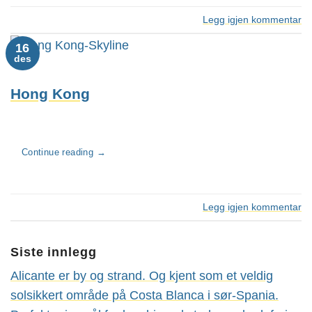
Legg igjen kommentar
16
des
Hong Kong
Continue reading
→
Legg igjen kommentar
Siste innlegg
Alicante er by og strand. Og kjent som et veldig
solsikkert område på Costa Blanca i sør-Spania.