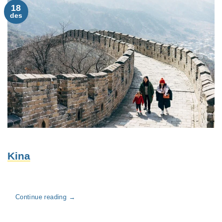
18
des
Kina
Continue reading
→