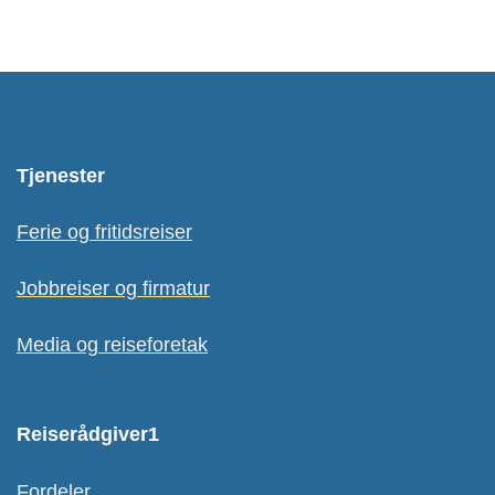
Tjenester
Ferie og fritidsreiser
Jobbreiser og firmatur
Media og reiseforetak
Reiserådgiver1
Fordeler