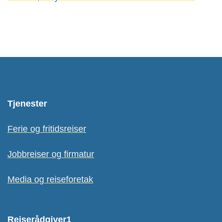
Tjenester
Ferie og fritidsreiser
Jobbreiser og firmatur
Media og reiseforetak
Reiserådgiver1