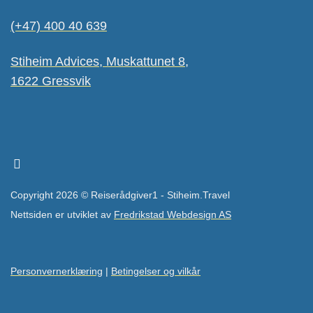
(+47) 400 40 639
Stiheim Advices, Muskattunet 8,
1622 Gressvik
Copyright 2026 © Reiserådgiver1 - Stiheim.Travel
Nettsiden er utviklet av
Fredrikstad Webdesign AS
Personvernerklæring
|
Betingelser og vilkår