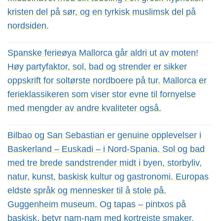
kristen del på sør, og en tyrkisk muslimsk del på
nordsiden.
Spanske ferieøya Mallorca går aldri ut av moten!
Høy partyfaktor, sol, bad og strender er sikker
oppskrift for soltørste nordboere på tur. Mallorca er
ferieklassikeren som viser stor evne til fornyelse
med mengder av andre kvaliteter også.
Bilbao og San Sebastian er genuine opplevelser i
Baskerland – Euskadi – i Nord-Spania. Sol og bad
med tre brede sandstrender midt i byen, storbyliv,
natur, kunst, baskisk kultur og gastronomi. Europas
eldste språk og mennesker til å stole på.
Guggenheim museum. Og tapas – pintxos på
baskisk, betyr nam-nam med kortreiste smaker.