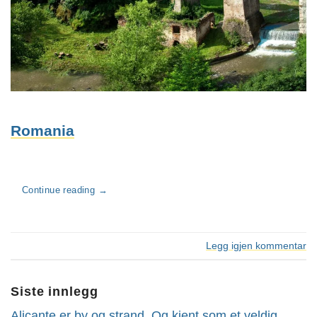
Romania
Continue reading
→
Legg igjen kommentar
Siste innlegg
Alicante er by og strand. Og kjent som et veldig