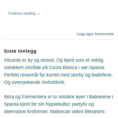
Continue reading
→
Legg igjen kommentar
Siste innlegg
Alicante er by og strand. Og kjent som et veldig
solsikkert område på Costa Blanca i sør-Spania.
Perfekt reisemål for kombi med storby og badeferie.
Og overraskende innholdsrik.
Ibiza og Formentera er to solsikre øyer i Balearene i
Spania kjent for sin hippiekultur, partyliv og
alternative livsformer. Mallorcas vakre lillesøstre.