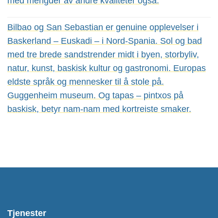
med mengder av andre kvaliteter også.
Bilbao og San Sebastian er genuine opplevelser i
Baskerland – Euskadi – i Nord-Spania. Sol og bad
med tre brede sandstrender midt i byen, storbyliv,
natur, kunst, baskisk kultur og gastronomi. Europas
eldste språk og mennesker til å stole på.
Guggenheim museum. Og tapas – pintxos på
baskisk, betyr nam-nam med kortreiste smaker.
Tjenester