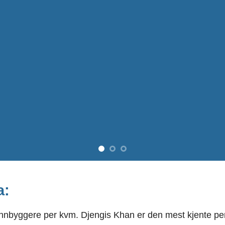
a:
 innbyggere per kvm. Djengis Khan er den mest kjente pe