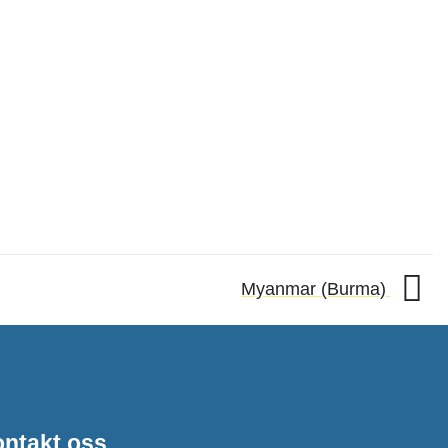
Myanmar (Burma)
ntakt oss