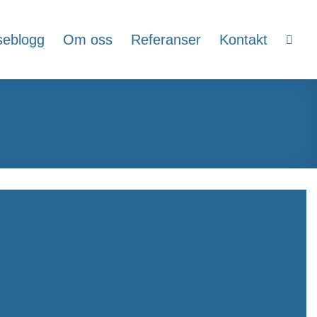
seblogg
Om oss
Referanser
Kontakt