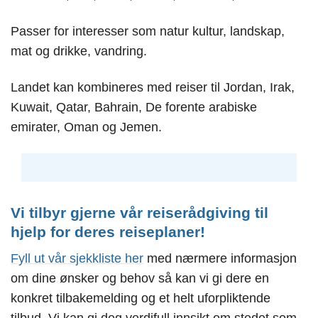
Passer for interesser som natur kultur, landskap,
mat og drikke, vandring.
Landet kan kombineres med reiser til Jordan, Irak,
Kuwait, Qatar, Bahrain, De forente arabiske
emirater, Oman og Jemen.
Vi tilbyr gjerne vår reiserådgiving til
hjelp for deres reiseplaner!
Fyll ut vår
sj
ekkliste
her
med nærmere informasjon
om dine ønsker og behov så kan vi gi dere en
konkret tilbakemelding og et helt uforpliktende