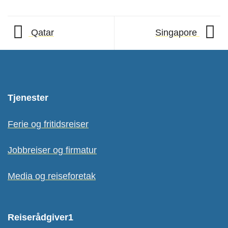
Qatar
Singapore
Tjenester
Ferie og fritidsreiser
Jobbreiser og firmatur
Media og reiseforetak
Reiserådgiver1