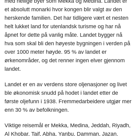
med hellige byer som Mekka og Medina. Landet er
et absolutt monarki hvor kongen blir valgt av den
herskende familien. Det har tidligere vært et nesten
helt lukket land for utenlandsk turisme og har nå
åpnet for dette på vanlig måte. Landet bygger nå
hva som skal bli den høyeste bygningen i verden på
over 1000 meter høyde. 95 % av landet er
ørkenområder, og det renner ingen elver gjennom
landet.
Landet er en av verdens store oljenasjoner og livet
ble økonomisk snudd på hodet i landet etter de
første oljefunn i 1938. Fremmedarbeidere utgjør mer
enn 30 % av befolkningen.
Viktige reisemål er Mekka, Medina, Jeddah, Riyadh,
Al Khobar, Taif, Abha, Yanbu, Damman, Jazan.