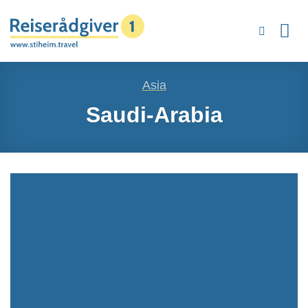
Skip
to
content
Asia
Saudi-Arabia