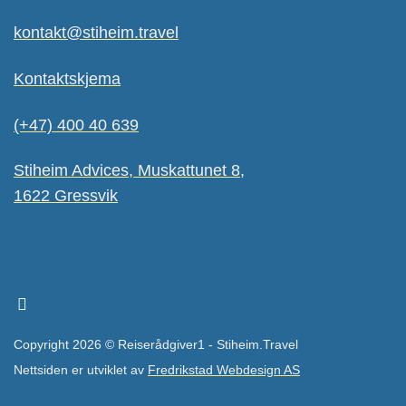
kontakt@stiheim.travel
Kontaktskjema
(+47) 400 40 639
Stiheim Advices, Muskattunet 8,
1622 Gressvik
Copyright 2026 © Reiserådgiver1 - Stiheim.Travel
Nettsiden er utviklet av
Fredrikstad Webdesign AS