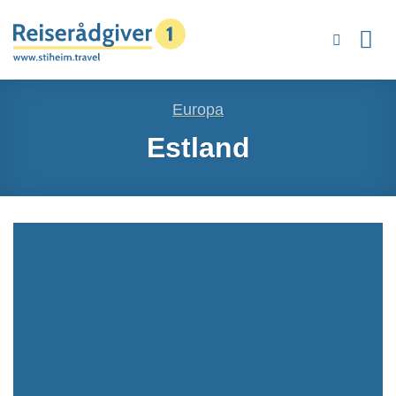
Skip
to
content
Europa
Estland