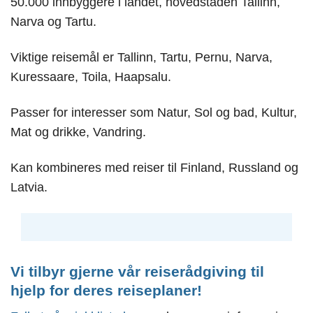
50.000 innbyggere i landet, hovedstaden Tallinn,
Narva og Tartu.
Viktige reisemål er Tallinn, Tartu, Pernu, Narva,
Kuressaare, Toila, Haapsalu.
Passer for interesser som Natur, Sol og bad, Kultur,
Mat og drikke, Vandring.
Kan kombineres med reiser til Finland, Russland og
Latvia.
Vi tilbyr gjerne vår reiserådgiving til
hjelp for deres reiseplaner!