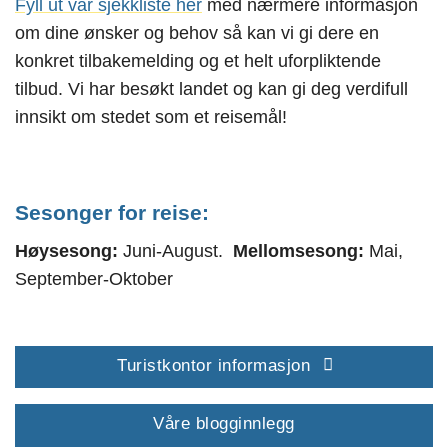
Fyll ut vår
sj
ekkliste
her
med nærmere informasjon
om dine ønsker og behov så kan vi gi dere en
konkret tilbakemelding og et helt uforpliktende
tilbud. Vi har besøkt landet og kan gi deg verdifull
innsikt om stedet som et reisemål!
Sesonger for reise:
Høysesong:
Juni-August.
Mellomsesong:
Mai,
September-Oktober
Turistkontor informasjon
Våre blogginnlegg