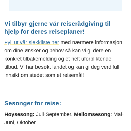
Vi tilbyr gjerne vår reiserådgiving til
hjelp for deres reiseplaner!
Fyll ut vår
sj
ekkliste
her
med nærmere informasjon
om dine ønsker og behov så kan vi gi dere en
konkret tilbakemelding og et helt uforpliktende
tilbud. Vi har besøkt landet og kan gi deg verdifull
innsikt om stedet som et reisemål!
Sesonger for reise:
Høysesong:
Juli-September.
Mellomsesong
: Mai-
Juni, Oktober.