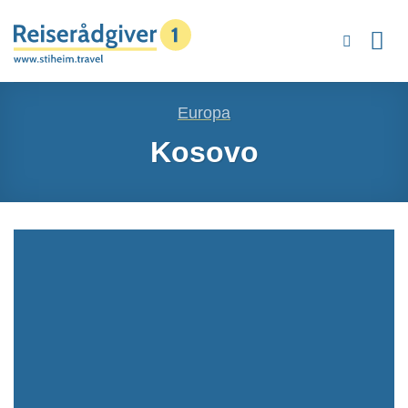
Skip
to
content
Europa
Kosovo