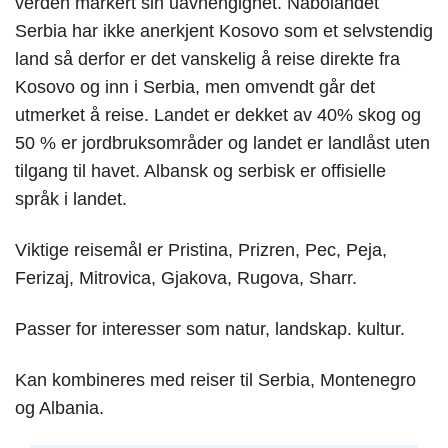
verden markert sin uavhengighet. Nabolandet
Serbia har ikke anerkjent Kosovo som et selvstendig
land så derfor er det vanskelig å reise direkte fra
Kosovo og inn i Serbia, men omvendt går det
utmerket å reise. Landet er dekket av 40% skog og
50 % er jordbruksområder og landet er landlåst uten
tilgang til havet. Albansk og serbisk er offisielle
språk i landet.
Viktige reisemål er Pristina, Prizren, Pec, Peja,
Ferizaj, Mitrovica, Gjakova, Rugova, Sharr.
Passer for interesser som natur, landskap. kultur.
Kan kombineres med reiser til Serbia, Montenegro
og Albania.