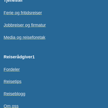
Tjenester
Ferie og fritidsreiser
Jobbreiser og firmatur
Media og reiseforetak
Reiserådgiver1
Fordeler
Reisetips
Reiseblogg
Om oss