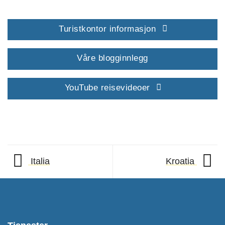
Turistkontor informasjon
Våre blogginnlegg
YouTube reisevideoer
Italia
Kroatia