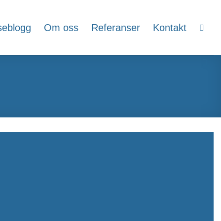
seblogg
Om oss
Referanser
Kontakt