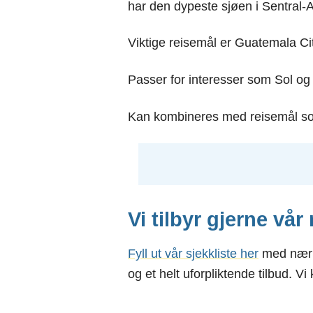
har den dypeste sjøen i Sentral-A
Viktige reisemål er Guatemala Cit
Passer for interesser som Sol og 
Kan kombineres med reisemål so
Vi tilbyr gjerne vår
Fyll ut vår
sj
ekkliste
her
med nærme
og et helt uforpliktende tilbud. Vi