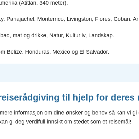
merika (Atitlan, 340 meter).
y, Panajachel, Monterrico, Livingston, Flores, Coban. An
bad, mat og drikke, Natur, Kulturliv, Landskap.
m Belize, Honduras, Mexico og El Salvador.
 reiserådgiving til hjelp for deres
re informasjon om dine ønsker og behov så kan vi gi d
 kan gi deg verdifull innsikt om stedet som et reisemål!