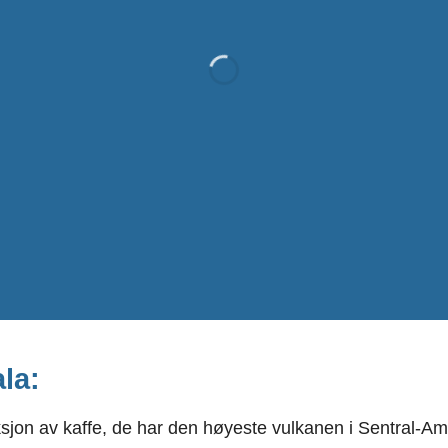
la:
ksjon av kaffe, de har den høyeste vulkanen i Sentral-A