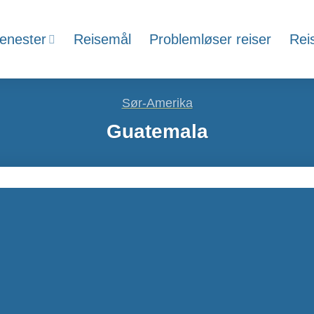
jenester
Reisemål
Problemløser reiser
Rei
Sør-Amerika
Guatemala