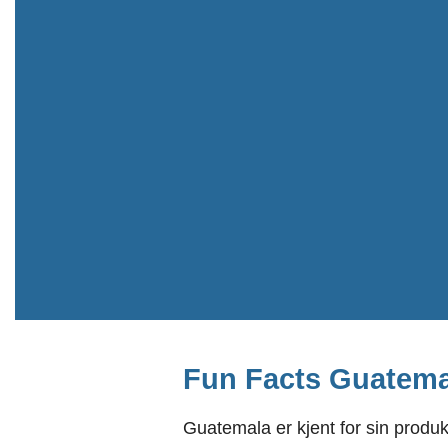
Fun Facts Guatema
Guatemala er kjent for sin produ