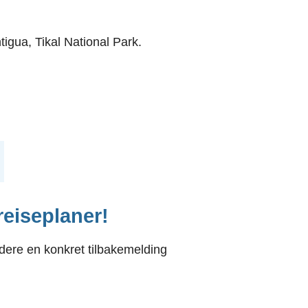
tigua, Tikal National Park.
 reiseplaner!
ere en konkret tilbakemelding