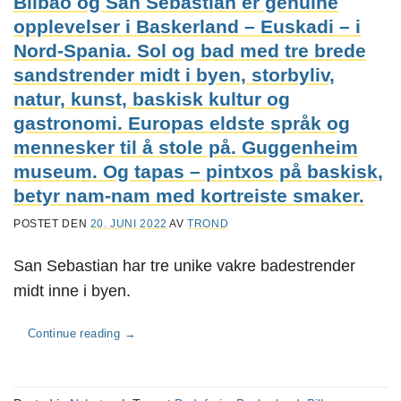
Bilbao og San Sebastian er genuine
opplevelser i Baskerland – Euskadi – i
Nord-Spania. Sol og bad med tre brede
sandstrender midt i byen, storbyliv,
natur, kunst, baskisk kultur og
gastronomi. Europas eldste språk og
mennesker til å stole på. Guggenheim
museum. Og tapas – pintxos på baskisk,
betyr nam-nam med kortreiste smaker.
POSTET DEN
20. JUNI 2022
AV
TROND
San Sebastian har tre unike vakre badestrender
midt inne i byen.
Continue reading
→