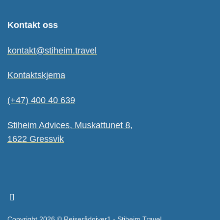
Kontakt oss
kontakt@stiheim.travel
Kontaktskjema
(+47) 400 40 639
Stiheim Advices, Muskattunet 8,
1622 Gressvik
Copyright 2026 © Reiserådgiver1 - Stiheim.Travel