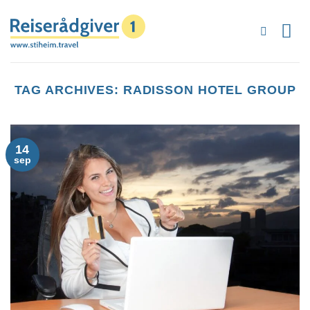
Skip
to
content
TAG ARCHIVES:
RADISSON HOTEL GROUP
14
sep