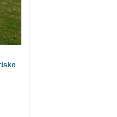
tiske