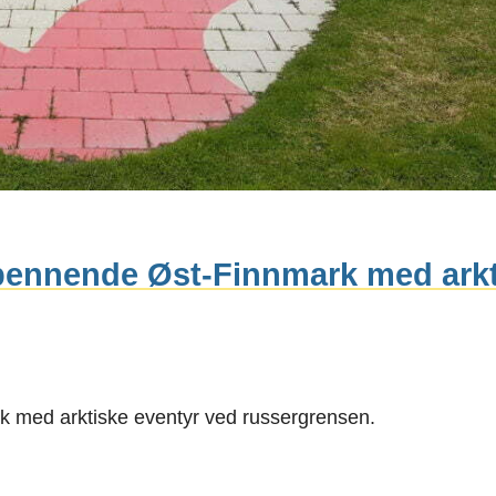
spennende Øst-Finnmark med ark
k med arktiske eventyr ved russergrensen.