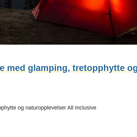
ge med glamping, tretopphytte o
phytte og naturopplevelser All Inclusive