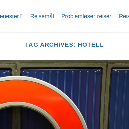
jenester
Reisemål
Problemløser reiser
Rei
TAG ARCHIVES:
HOTELL