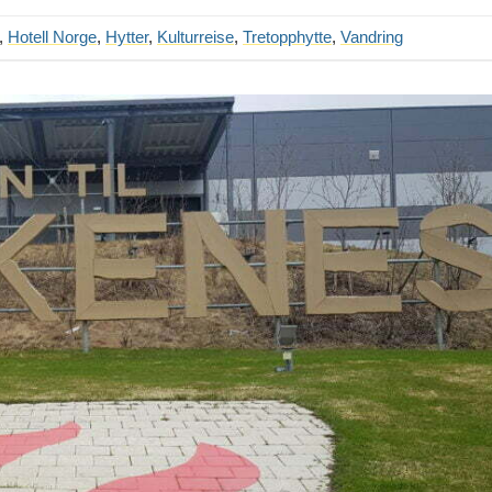
,
Hotell Norge
,
Hytter
,
Kulturreise
,
Tretopphytte
,
Vandring