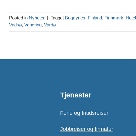
Posted in
Nyheter
|
Tagget
Bugøynes
,
Finland
,
Finnmark
,
Hotel
Vadsø
,
Vandring
,
Vardø
Tjenester
Ferie og fritidsreiser
Jobbreiser og firmatur