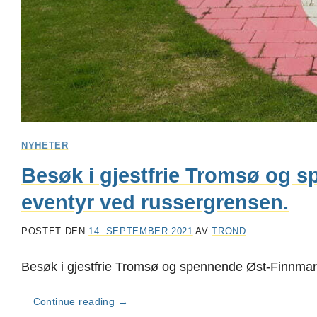
NYHETER
Besøk i gjestfrie Tromsø og 
eventyr ved russergrensen.
POSTET DEN
14. SEPTEMBER 2021
AV
TROND
Besøk i gjestfrie Tromsø og spennende Øst-Finnmar
Continue reading
→