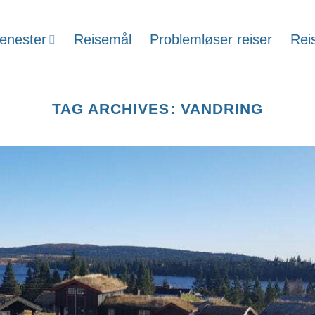
jenester
Reisemål
Problemløser reiser
Rei
TAG ARCHIVES:
VANDRING