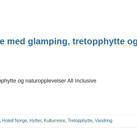
ge med glamping, tretopphytte o
phytte og naturopplevelser All Inclusive
,
Hotell Norge
,
Hytter
,
Kulturreise
,
Tretopphytte
,
Vandring