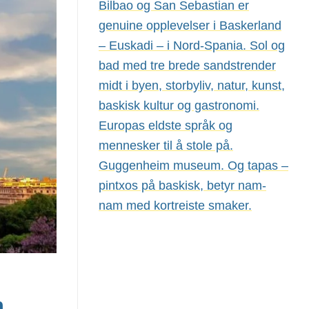
Bilbao og San Sebastian er
genuine opplevelser i Baskerland
– Euskadi – i Nord-Spania. Sol og
bad med tre brede sandstrender
midt i byen, storbyliv, natur, kunst,
baskisk kultur og gastronomi.
Europas eldste språk og
mennesker til å stole på.
Guggenheim museum. Og tapas –
pintxos på baskisk, betyr nam-
nam med kortreiste smaker.
.