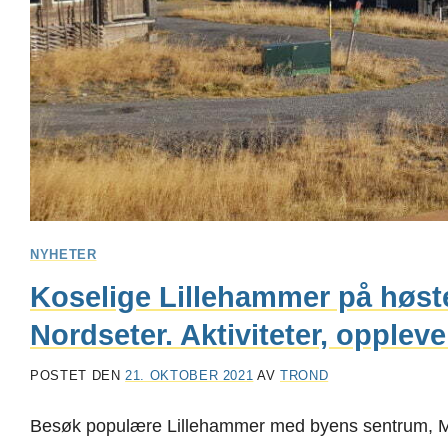
NYHETER
Koselige Lillehammer på høsten 
Nordseter. Aktiviteter, opplev
POSTET DEN
21. OKTOBER 2021
AV
TROND
Besøk populære Lillehammer med byens sentrum, Mesn