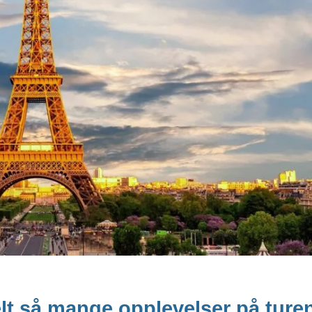
lt så mange opplevelser på turen