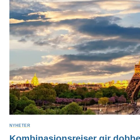
NYHETER
Kombinasjonsreiser gir dobbe